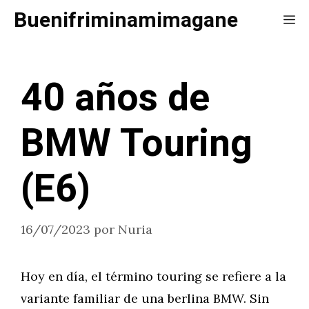
Saltar
Buenifriminamimagane
Me
al
contenido
40 años de
BMW Touring
(E6)
16/07/2023
por
Nuria
Hoy en día, el término touring se refiere a la
variante familiar de una berlina BMW. Sin