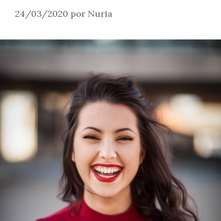
24/03/2020
por
Nuria