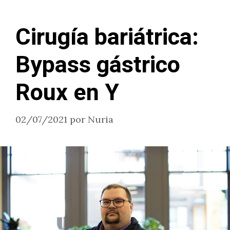
Cirugía bariátrica:
Bypass gástrico
Roux en Y
02/07/2021
por
Nuria