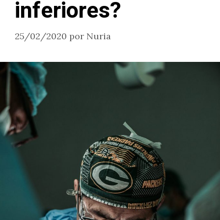
inferiores?
25/02/2020
por
Nuria