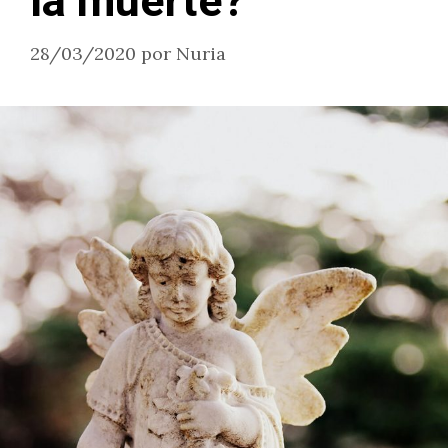
la muerte?
28/03/2020
por
Nuria