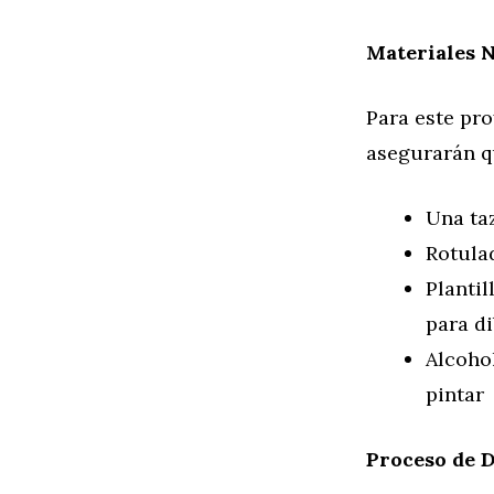
Materiales 
Para este pro
asegurarán q
Una ta
Rotula
Plantil
para d
Alcohol
pintar
Proceso de 