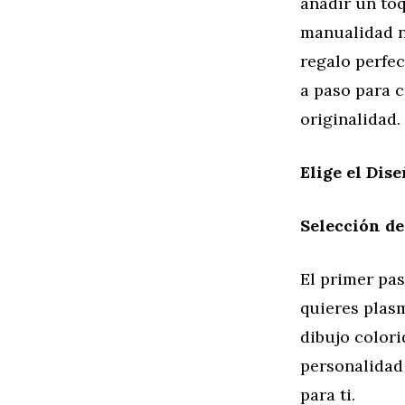
añadir un to
manualidad no
regalo perfec
a paso para 
originalidad.
Elige el Dis
Selección de
El primer pas
quieres plasm
dibujo colori
personalidad 
para ti.