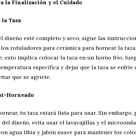
a la Finalización y el Cuidado
 la Taza
l diseño esté completo y seco, sigue las instruccio
 los rotuladores para cerámica para hornear la taza
 esto implica colocar la taza en un horno frío, lueg
emperatura específica y dejar que la taza se enfríe 
itar que se agriete.
st-Horneado
rnear, tu taza estará lista para usar. Sin embargo,
 del diseño, evita usar el lavavajillas y el microonda
on agua tibia y jabón suave para mantener los color