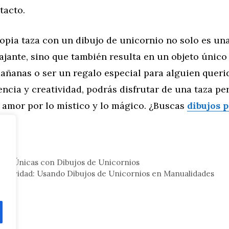
tacto.
opia taza con un dibujo de unicornio no solo es una
lajante, sino que también resulta en un objeto únic
mañanas o ser un regalo especial para alguien queri
ncia y creatividad, podrás disfrutar de una taza pe
u amor por lo místico y lo mágico. ¿Buscas
dibujos 
os
?
eral
tas Únicas con Dibujos de Unicornios
eatividad: Usando Dibujos de Unicornios en Manualidades