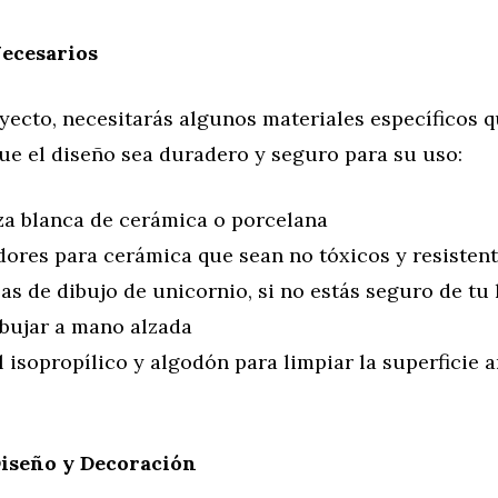
Necesarios
yecto, necesitarás algunos materiales específicos 
ue el diseño sea duradero y seguro para su uso:
za blanca de cerámica o porcelana
dores para cerámica que sean no tóxicos y resistent
las de dibujo de unicornio, si no estás seguro de tu
ibujar a mano alzada
 isopropílico y algodón para limpiar la superficie 
Diseño y Decoración