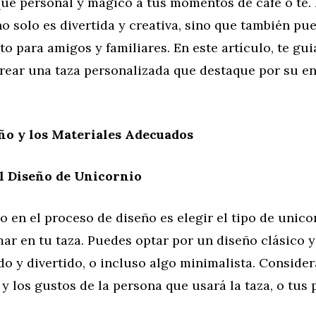
que personal y mágico a tus momentos de café o té. 
 solo es divertida y creativa, sino que también pu
to para amigos y familiares. En este artículo, te g
crear una taza personalizada que destaque por su e
eño y los Materiales Adecuados
l Diseño de Unicornio
o en el proceso de diseño es elegir el tipo de unico
ar en tu taza. Puedes optar por un diseño clásico y
do y divertido, o incluso algo minimalista. Consider
y los gustos de la persona que usará la taza, o tus 