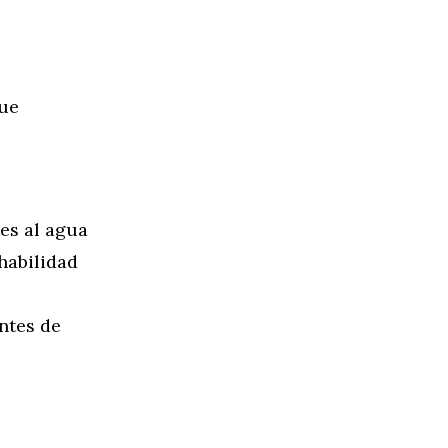
que
es al agua
 habilidad
antes de