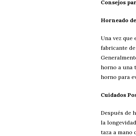
Consejos par
Horneado de
Una vez que e
fabricante de
Generalmente,
horno a una t
horno para ev
Cuidados Po
Después de ho
la longevidad
taza a mano c