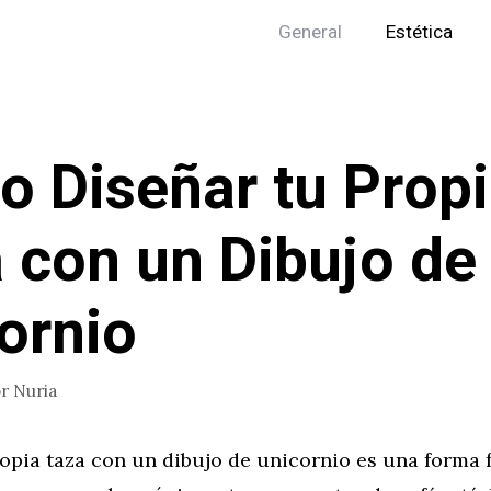
General
Estética
 Diseñar tu Prop
 con un Dibujo de
ornio
or
Nuria
opia taza con un dibujo de unicornio es una forma 