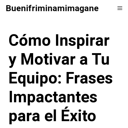
Saltar
Buenifriminamimagane
Me
al
contenido
Cómo Inspirar
y Motivar a Tu
Equipo: Frases
Impactantes
para el Éxito