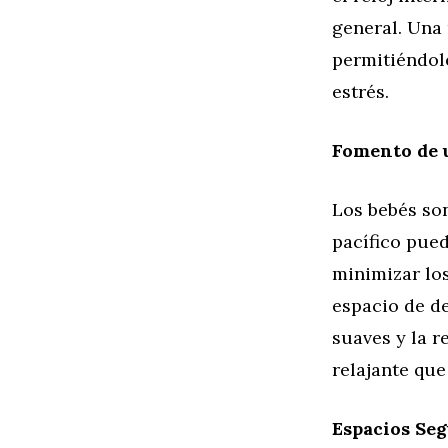
general. Una 
permitiéndole
estrés.
Fomento de 
Los bebés so
pacífico pued
minimizar los
espacio de de
suaves y la 
relajante que
Espacios Seg