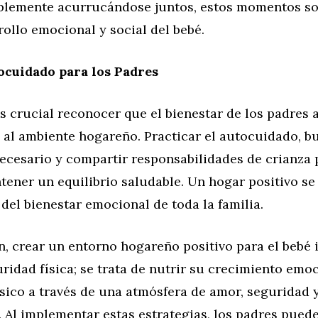
plemente acurrucándose juntos, estos momentos so
rollo emocional y social del bebé.
ocuidado para los Padres
s crucial reconocer que el bienestar de los padres 
 al ambiente hogareño. Practicar el autocuidado, b
ecesario y compartir responsabilidades de crianza
tener un equilibrio saludable. Un hogar positivo se
 del bienestar emocional de toda la familia.
n, crear un entorno hogareño positivo para el bebé
ridad física; se trata de nutrir su crecimiento emoc
ísico a través de una atmósfera de amor, seguridad 
 Al implementar estas estrategias, los padres pued