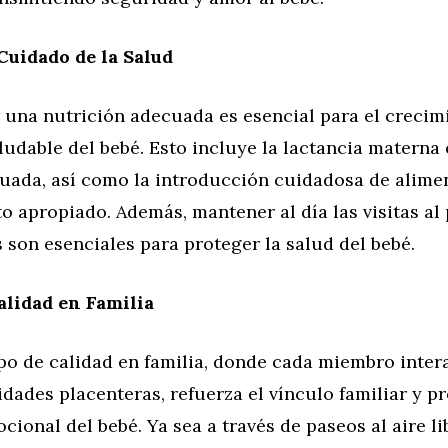
Cuidado de la Salud
 una nutrición adecuada es esencial para el crecim
ludable del bebé. Esto incluye la lactancia materna 
uada, así como la introducción cuidadosa de alime
 apropiado. Además, mantener al día las visitas al 
son esenciales para proteger la salud del bebé.
lidad en Familia
po de calidad en familia, donde cada miembro inter
idades placenteras, refuerza el vínculo familiar y 
cional del bebé. Ya sea a través de paseos al aire li