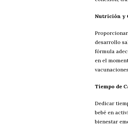
Nutrición y 
Proporcionar
desarrollo sa
fórmula adec
en el momento
vacunaciones 
Tiempo de Ca
Dedicar tiem
bebé en activ
bienestar emo