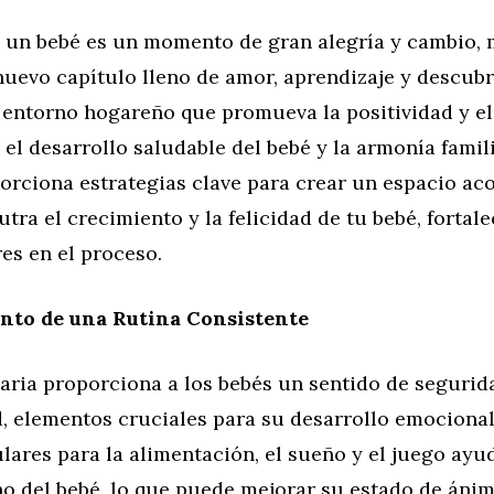
e un bebé es un momento de gran alegría y cambio,
nuevo capítulo lleno de amor, aprendizaje y descub
 entorno hogareño que promueva la positividad y el
 el desarrollo saludable del bebé y la armonía famili
orciona estrategias clave para crear un espacio ac
tra el crecimiento y la felicidad de tu bebé, fortal
res en el proceso.
nto de una Rutina Consistente
aria proporciona a los bebés un sentido de segurid
d, elementos cruciales para su desarrollo emocional
lares para la alimentación, el sueño y el juego ayu
rno del bebé, lo que puede mejorar su estado de áni