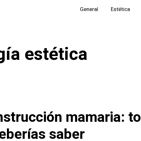
General
Estética
gía estética
strucción mamaria: to
eberías saber