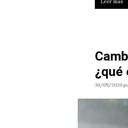
Leer más
Cambi
¿qué 
30/09/2020
p