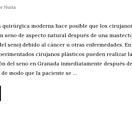
or
Nuria
a quirúrgica moderna hace posible que los cirujanos
n seno de aspecto natural después de una mastect
del seno) debido al cáncer u otras enfermedades. En
xperimentados cirujanos plásticos pueden realizar l
ón del seno en Granada inmediatamente después de
 de modo que la paciente se …