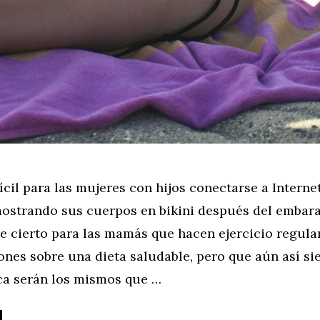
ícil para las mujeres con hijos conectarse a Internet
ostrando sus cuerpos en bikini después del embara
e cierto para las mamás que hacen ejercicio regul
nes sobre una dieta saludable, pero que aún así si
a serán los mismos que …