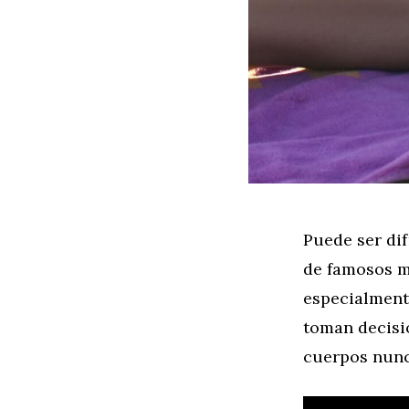
Puede ser dif
de famosos m
especialment
toman decisio
cuerpos nunc