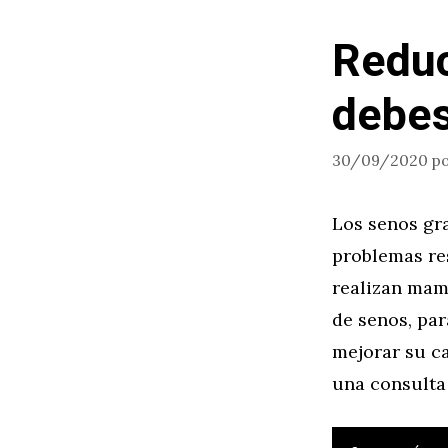
Reduc
debes
30/09/2020
p
Los senos gra
problemas res
realizan mam
de senos, par
mejorar su c
una consulta 