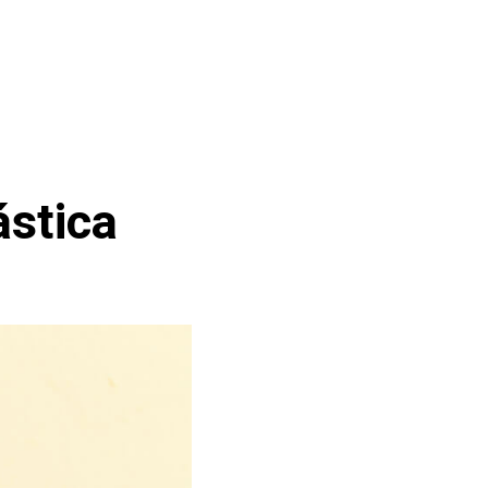
ástica