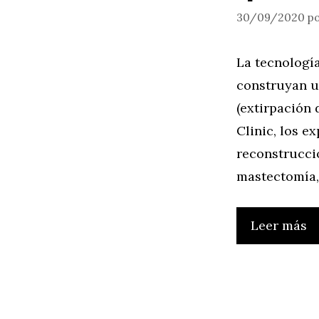
30/09/2020
p
La tecnologí
construyan u
(extirpación 
Clinic, los e
reconstrucci
mastectomía,
Leer más