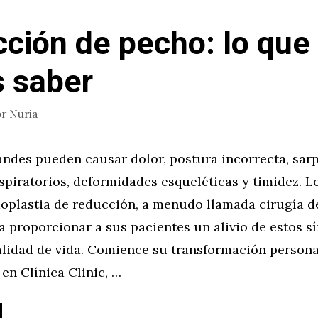
ción de pecho: lo que
 saber
or
Nuria
ndes pueden causar dolor, postura incorrecta, sarp
piratorios, deformidades esqueléticas y timidez. L
oplastia de reducción, a menudo llamada cirugía d
a proporcionar a sus pacientes un alivio de estos s
alidad de vida. Comience su transformación persona
en Clínica Clinic, …