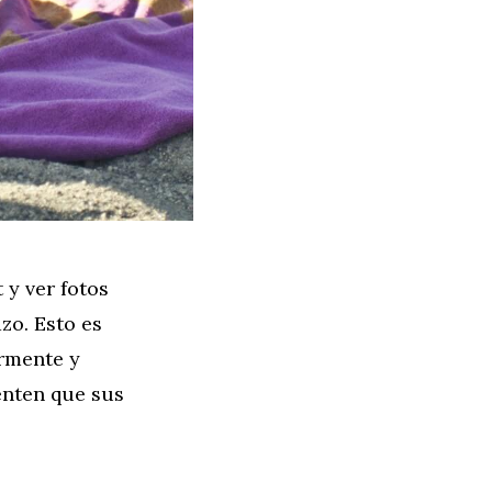
 y ver fotos
zo. Esto es
armente y
enten que sus