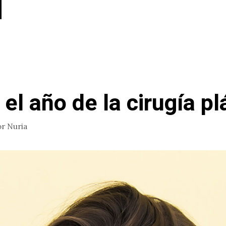
el año de la cirugía pl
or
Nuria