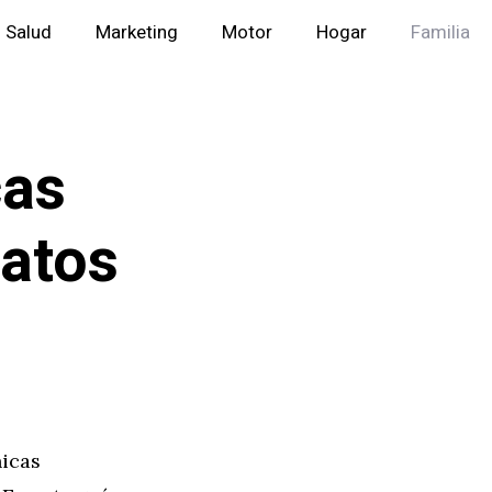
Salud
Marketing
Motor
Hogar
Familia
cas
Gatos
nicas