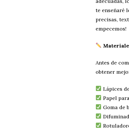
adecuadas, lo
te enseñaré 
precisas, tex
empecemos!
Material
Antes de com
obtener mejo
Lápices de 
Papel para 
Goma de b
Difuminad
Rotuladores