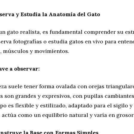
serva y Estudia la Anatomía del Gato
 un gato realista, es fundamental comprender su es
erva fotografías o estudia gatos en vivo para enten
, músculos y movimientos.
ave a observar:
za suele tener forma ovalada con orejas triangular
os son grandes y expresivos, con pupilas cambiantes
po es flexible y estilizado, adaptado para el sigilo y 
 actúa como un equilibrio natural y varía en grosor
onstruye la Base con Formas Simples