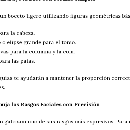
n boceto ligero utilizando figuras geométricas bás
ara la cabeza.
 o elipse grande para el torso.
vas para la columna y la cola.
ara las patas.
 guías te ayudarán a mantener la proporción correct
es.
buja los Rasgos Faciales con Precisión
n gato son uno de sus rasgos más expresivos. Para 