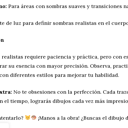
mo:
Para áreas con sombras suaves y transiciones na
te de luz para definir sombras realistas en el cuerpo
ón
 realistas requiere paciencia y práctica, pero con e
rar su esencia con mayor precisión. Observa, practi
on diferentes estilos para mejorar tu habilidad.
xtra:
No te obsesiones con la perfección. Cada trazo
n el tiempo, lograrás dibujos cada vez más impresi
ntentarlo?
¡Manos a la obra! ¿Buscas el dibujo
r
?