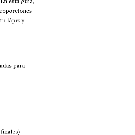
 En esta guía,
proporciones
tu lápiz y
adas para
finales)