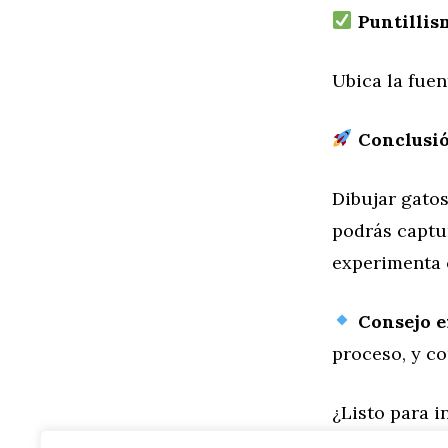
Puntillis
Ubica la fuen
Conclusi
Dibujar gatos
podrás captu
experimenta c
Consejo e
proceso, y co
¿Listo para i
para colorea