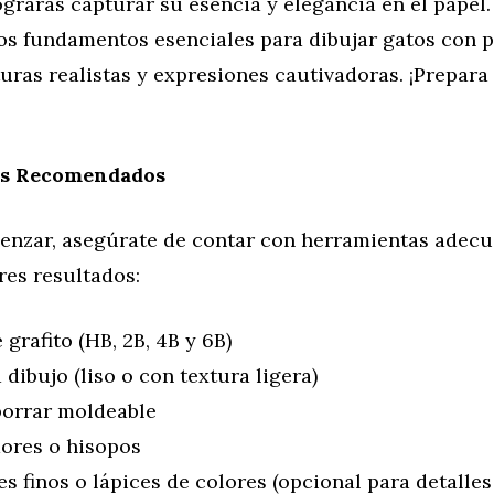
grarás capturar su esencia y elegancia en el papel.
los fundamentos esenciales para dibujar gatos con 
turas realistas y expresiones cautivadoras. ¡Prepara 
es Recomendados
enzar, asegúrate de contar con herramientas adecu
res resultados:
grafito (HB, 2B, 4B y 6B)
dibujo (liso o con textura ligera)
orrar moldeable
ores o hisopos
 finos o lápices de colores (opcional para detalles 