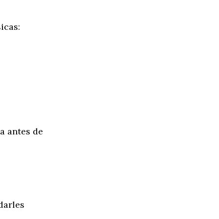
icas:
a antes de
darles