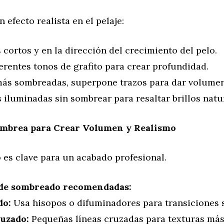
 efecto realista en el pelaje:
cortos y en la dirección del crecimiento del pelo.
erentes tonos de grafito para crear profundidad.
ás sombreadas, superpone trazos para dar volumen
 iluminadas sin sombrear para resaltar brillos natu
ombrea para Crear Volumen y Realismo
 es clave para un acabado profesional.
 de sombreado recomendadas:
do:
Usa hisopos o difuminadores para transiciones 
uzado:
Pequeñas líneas cruzadas para texturas más 