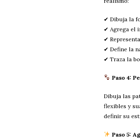
realismo:
✔ Dibuja la 
✔ Agrega el i
✔ Representa 
✔ Define la n
✔ Traza la bo
Paso 4: Pe
Dibuja las pa
flexibles y s
definir su es
Paso 5: Ag