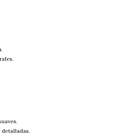
.
rales.
suaves.
detalladas.