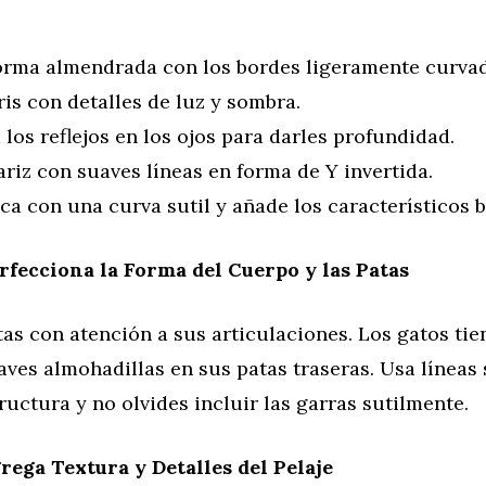
forma almendrada con los bordes ligeramente curva
ris con detalles de luz y sombra.
los reflejos en los ojos para darles profundidad.
ariz con suaves líneas en forma de Y invertida.
ca con una curva sutil y añade los característicos b
rfecciona la Forma del Cuerpo y las Patas
tas con atención a sus articulaciones. Los gatos tie
uaves almohadillas en sus patas traseras. Usa líneas
tructura y no olvides incluir las garras sutilmente.
rega Textura y Detalles del Pelaje