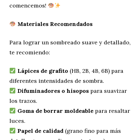
comencemos!
Materiales Recomendados
Para lograr un sombreado suave y detallado,
te recomiendo:
Lápices de grafito
(HB, 2B, 4B, 6B) para
diferentes intensidades de sombra.
Difuminadores o hisopos
para suavizar
los trazos.
Goma de borrar moldeable
para resaltar
luces.
Papel de calidad
(grano fino para más