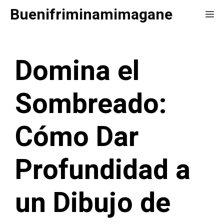
Saltar
Buenifriminamimagane
Me
al
contenido
Domina el
Sombreado:
Cómo Dar
Profundidad a
un Dibujo de