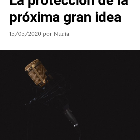
La protección de la
próxima gran idea
15/05/2020
por
Nuria